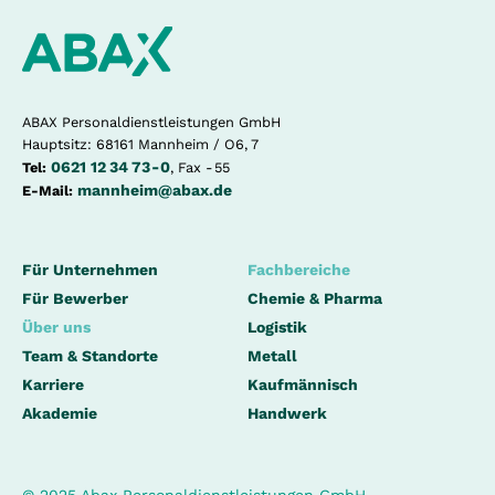
ABAX Personaldienstleistungen GmbH
Hauptsitz: 68161 Mannheim / O6, 7
0621 12 34 73 - 0
Tel:
, Fax - 55
mannheim@abax.de
E-Mail:
Für Unternehmen
Fachbereiche
Für Bewerber
Chemie & Pharma
Über uns
Logistik
Team & Standorte
Metall
Karriere
Kaufmännisch
Akademie
Handwerk