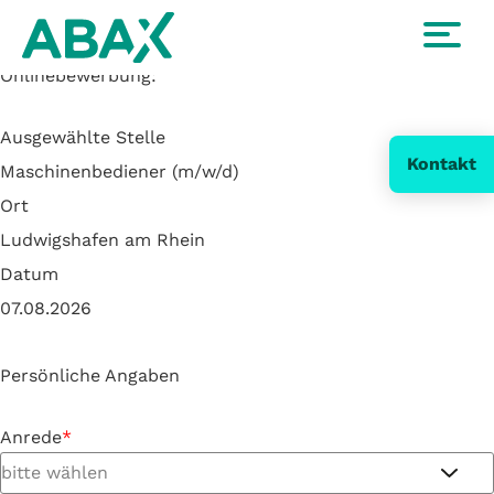
Zurück zur Stellenanzeige
Onlinebewerbung:
Ausgewählte Stelle
Kontakt
Maschinenbediener (m/w/d)
Ort
Ludwigshafen am Rhein
Datum
07.08.2026
Persönliche Angaben
Anrede
*