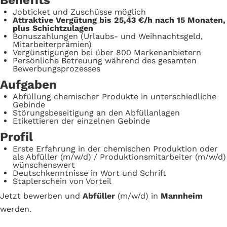
Benefits
Jobticket und Zuschüsse möglich
Attraktive Vergütung bis 25,43 €/h nach 15 Monaten,
plus Schichtzulagen
Bonuszahlungen (Urlaubs- und Weihnachtsgeld,
Mitarbeiterprämien)
Vergünstigungen bei über 800 Markenanbietern
Persönliche Betreuung während des gesamten
Bewerbungsprozesses
Aufgaben
Abfüllung chemischer Produkte in unterschiedliche
Gebinde
Störungsbeseitigung an den Abfüllanlagen
Etikettieren der einzelnen Gebinde
Profil
Erste Erfahrung in der chemischen Produktion oder
als Abfüller (m/w/d) / Produktionsmitarbeiter (m/w/d)
wünschenswert
Deutschkenntnisse in Wort und Schrift
Staplerschein von Vorteil
Jetzt bewerben und
Abfüller
(m/w/d) in
Mannheim
werden.