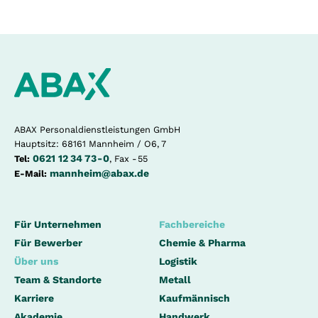
ABAX Personaldienstleistungen GmbH
Hauptsitz: 68161 Mannheim / O6, 7
0621 12 34 73 - 0
Tel:
, Fax - 55
mannheim@abax.de
E-Mail:
Für Unternehmen
Fachbereiche
Für Bewerber
Chemie & Pharma
Über uns
Logistik
Team & Standorte
Metall
Karriere
Kaufmännisch
Akademie
Handwerk