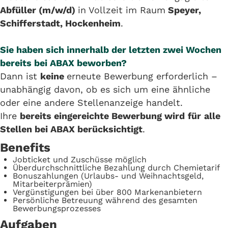
Abfüller (m/w/d)
in Vollzeit im Raum
Speyer,
Schifferstadt, Hockenheim
.
Sie haben sich innerhalb der letzten zwei Wochen
bereits bei ABAX beworben?
Dann ist
keine
erneute Bewerbung erforderlich –
unabhängig davon, ob es sich um eine ähnliche
oder eine andere Stellenanzeige handelt.
Ihre
bereits eingereichte Bewerbung wird
für
alle
Stellen bei ABAX berücksichtigt
.
Benefits
Jobticket und Zuschüsse möglich
Überdurchschnittliche Bezahlung durch Chemietarif
Bonuszahlungen (Urlaubs- und Weihnachtsgeld,
Mitarbeiterprämien)
Vergünstigungen bei über 800 Markenanbietern
Persönliche Betreuung während des gesamten
Bewerbungsprozesses
Aufgaben