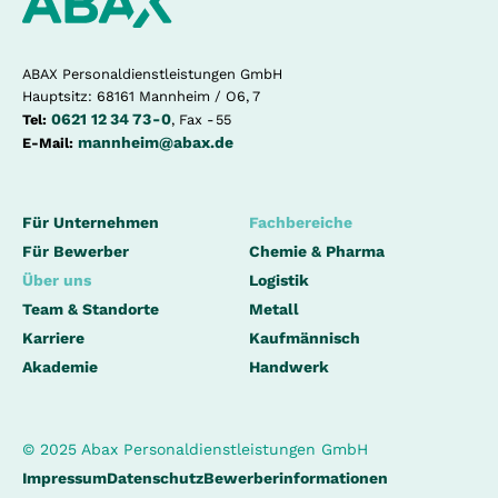
ABAX Personaldienstleistungen GmbH
Hauptsitz: 68161 Mannheim / O6, 7
0621 12 34 73 - 0
Tel:
, Fax - 55
mannheim@abax.de
E-Mail:
Für Unternehmen
Fachbereiche
Für Bewerber
Chemie & Pharma
Über uns
Logistik
Team & Standorte
Metall
Karriere
Kaufmännisch
Akademie
Handwerk
© 2025 Abax Personaldienstleistungen GmbH
Impressum
Datenschutz
Bewerberinformationen