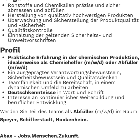
Rohstoffe und Chemikalien präzise und sicher
abmessen und abfüllen
Herstellung von qualitativ hochwertigen Produkten
Überwachung und Sicherstellung der Produktqualität
und -sicherheit
Qualitätskontrolle
Einhaltung der geltenden Sicherheits- und
Umweltvorschriften
Profil
Praktische Erfahrung in der chemischen Produktion,
idealerweise als Chemiehelfer (m/w/d) oder Abfüller
(m/w/d)
Ein ausgeprägtes Verantwortungsbewusstsein,
Sicherheitsbewusstsein und Qualitätsdenken
Teamfähigkeit und die Bereitschaft, in einem
dynamischen Umfeld zu arbeiten
Deutschkenntnisse
in Wort und Schrift
Interesse an kontinuierlicher Weiterbildung und
beruflicher Entwicklung
Werden Sie Teil des Teams als
Abfüller
(m/w/d) im Raum
Speyer, Schifferstadt, Hockenheim.
Abax - Jobs.Menschen.Zukunft.