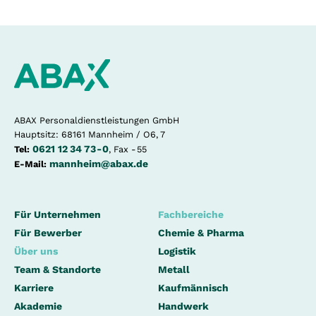
ABAX Personaldienstleistungen GmbH
Hauptsitz: 68161 Mannheim / O6, 7
0621 12 34 73 - 0
Tel:
, Fax - 55
mannheim@abax.de
E-Mail:
Für Unternehmen
Fachbereiche
Für Bewerber
Chemie & Pharma
Über uns
Logistik
Team & Standorte
Metall
Karriere
Kaufmännisch
Akademie
Handwerk