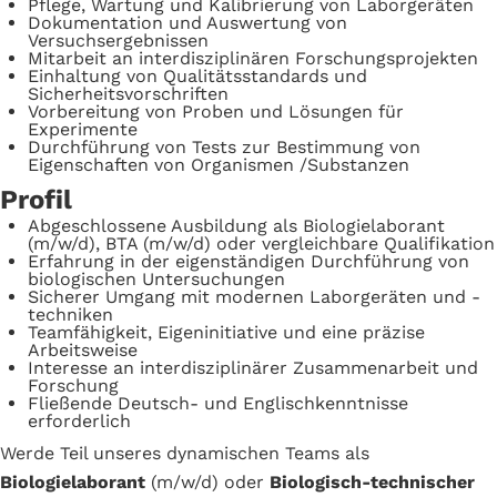
Pflege, Wartung und Kalibrierung von Laborgeräten
Dokumentation und Auswertung von
Versuchsergebnissen
Mitarbeit an interdisziplinären Forschungsprojekten
Einhaltung von Qualitätsstandards und
Sicherheitsvorschriften
Vorbereitung von Proben und Lösungen für
Experimente
Durchführung von Tests zur Bestimmung von
Eigenschaften von Organismen /Substanzen
Profil
Abgeschlossene Ausbildung als Biologielaborant
(m/w/d), BTA (m/w/d) oder vergleichbare Qualifikation
Erfahrung in der eigenständigen Durchführung von
biologischen Untersuchungen
Sicherer Umgang mit modernen Laborgeräten und -
techniken
Teamfähigkeit, Eigeninitiative und eine präzise
Arbeitsweise
Interesse an interdisziplinärer Zusammenarbeit und
Forschung
Fließende Deutsch- und Englischkenntnisse
erforderlich
Werde Teil unseres dynamischen Teams als
Biologielaborant
(m/w/d) oder
Biologisch-technischer