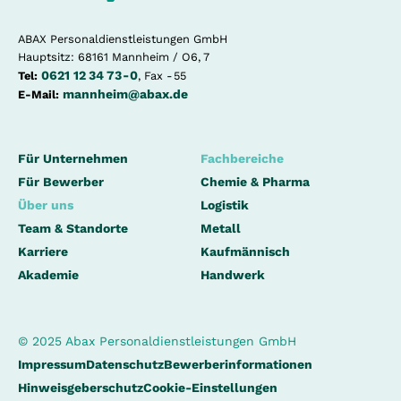
ABAX Personaldienstleistungen GmbH
Hauptsitz: 68161 Mannheim / O6, 7
0621 12 34 73 - 0
Tel:
, Fax - 55
mannheim@abax.de
E-Mail:
Für Unternehmen
Fachbereiche
Für Bewerber
Chemie & Pharma
Über uns
Logistik
Team & Standorte
Metall
Karriere
Kaufmännisch
Akademie
Handwerk
© 2025 Abax Personaldienstleistungen GmbH
Impressum
Datenschutz
Bewerberinformationen
Hinweisgeberschutz
Cookie-Einstellungen