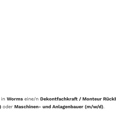
 in
Worms
eine/n
Dekontfachkraft / Monteur Rückb
d)
oder
Maschinen- und Anlagenbauer (m/w/d)
.