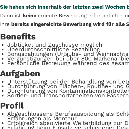
Sie haben sich innerhalb der letzten zwei Wochen
Dann ist
keine
erneute Bewerbung erforderlich – u
Ihre
bereits eingereichte Bewerbung wird
für
alle 
Benefits
Jobticket und Zuschüsse möglich
Überdurchschnittliche Bezahlung
Bonuszahlungen (Urlaubs- und Weihnachtsg
Vergünstigungen bei über 800 Markenanbie
Persönliche Betreuung während des gesa
Aufgaben
Unterstützung bei der Behandlung von betri
Durchführung von Flächen-, Routine- und
Durchführung von Kontaminationskontroll
Sortier- und Transportarbeiten von Fässer
Profil
Abgeschlossene Berufsausbildung als Schl
Erfahrungen als Monteur
Erfolgreich absolvierte Weiterbildung zur 
Erfahrung beim Einsatz verschiedener De