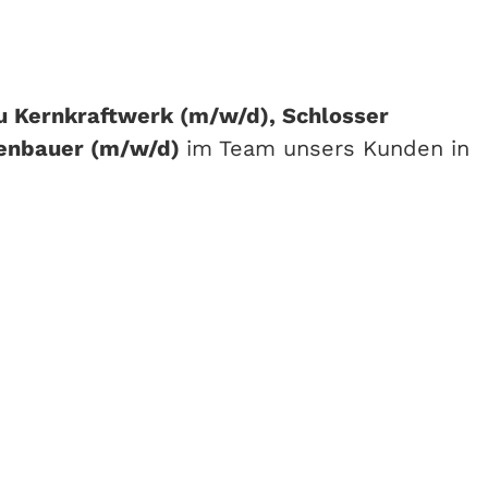
u Kernkraftwerk (m/w/d), Schlosser
genbauer (m/w/d)
im Team unsers Kunden in