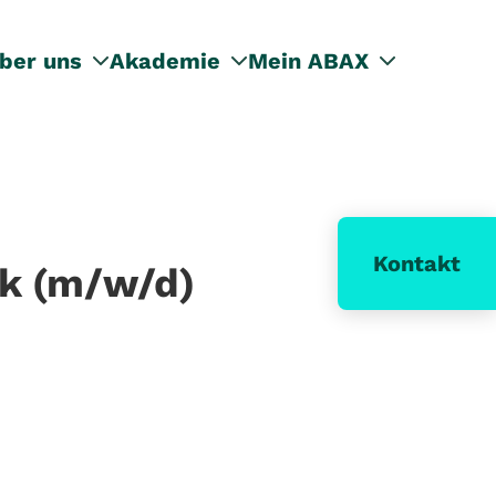
ber uns
Akademie
Mein ABAX
Kontakt
rk (m/w/d)