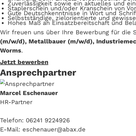
Zuverlässigkeit sowie ein aktuelles und ei
Staplerschein und/oder Kranschein von Vor
Gute Deutschkenntnisse in Wort und Schrif
Selbstständige, zielorientierte und gewiss
Hohes Maß an Einsatzbereitschaft und Bel
Wir freuen uns über Ihre Bewerbung für die 
(m/w/d), Metallbauer (m/w/d), Industrieme
Worms
.
Jetzt bewerben
Ansprechpartner
Marcel Eschenauer
HR-Partner
Telefon: 06241 9224926
E-Mail: eschenauer@abax.de