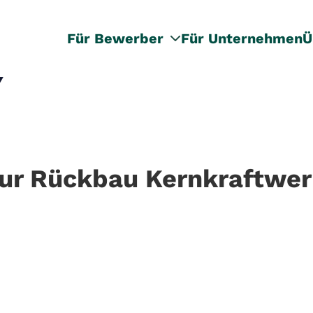
Für Bewerber
Für Unternehmen
Ü
eur Rückbau Kernkraftwe