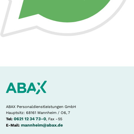
ABAX Personaldienstleistungen GmbH
Hauptsitz: 68161 Mannheim / O6, 7
0621 12 34 73 - 0
Tel:
, Fax - 55
mannheim@abax.de
E-Mail: