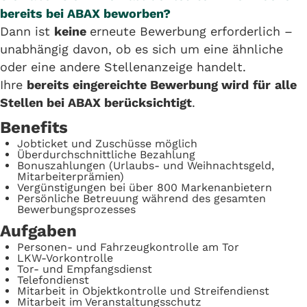
bereits bei ABAX beworben?
Dann ist
keine
erneute Bewerbung erforderlich –
unabhängig davon, ob es sich um eine ähnliche
oder eine andere Stellenanzeige handelt.
Ihre
bereits eingereichte Bewerbung wird
für
alle
Stellen bei ABAX berücksichtigt
.
Benefits
Jobticket und Zuschüsse möglich
Überdurchschnittliche Bezahlung
Bonuszahlungen (Urlaubs- und Weihnachtsgeld,
Mitarbeiterprämien)
Vergünstigungen bei über 800 Markenanbietern
Persönliche Betreuung während des gesamten
Bewerbungsprozesses
Aufgaben
Personen- und Fahrzeugkontrolle am Tor
LKW-Vorkontrolle
Tor- und Empfangsdienst
Telefondienst
Mitarbeit in Objektkontrolle und Streifendienst
Mitarbeit im Veranstaltungsschutz