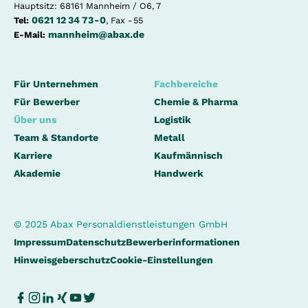
Hauptsitz: 68161 Mannheim / O6, 7
0621 12 34 73 - 0
Tel:
, Fax - 55
mannheim@abax.de
E-Mail:
Für Unternehmen
Fachbereiche
Für Bewerber
Chemie & Pharma
Über uns
Logistik
Team & Standorte
Metall
Karriere
Kaufmännisch
Akademie
Handwerk
© 2025 Abax Personaldienstleistungen GmbH
Impressum
Datenschutz
Bewerberinformationen
Hinweisgeberschutz
Cookie-Einstellungen