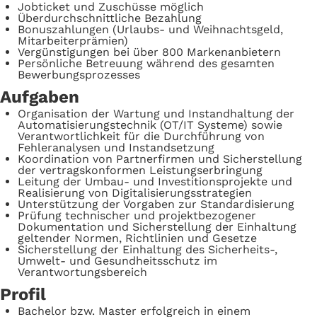
Jobticket und Zuschüsse möglich
Überdurchschnittliche Bezahlung
Bonuszahlungen (Urlaubs- und Weihnachtsgeld,
Mitarbeiterprämien)
Vergünstigungen bei über 800 Markenanbietern
Persönliche Betreuung während des gesamten
Bewerbungsprozesses
Aufgaben
Organisation der Wartung und Instandhaltung der
Automatisierungstechnik (OT/IT Systeme) sowie
Verantwortlichkeit für die Durchführung von
Fehleranalysen und Instandsetzung
Koordination von Partnerfirmen und Sicherstellung
der vertragskonformen Leistungserbringung
Leitung der Umbau- und Investitionsprojekte und
Realisierung von Digitalisierungsstrategien
Unterstützung der Vorgaben zur Standardisierung
Prüfung technischer und projektbezogener
Dokumentation und Sicherstellung der Einhaltung
geltender Normen, Richtlinien und Gesetze
Sicherstellung der Einhaltung des Sicherheits-,
Umwelt- und Gesundheitsschutz im
Verantwortungsbereich
Profil
Bachelor bzw. Master erfolgreich in einem