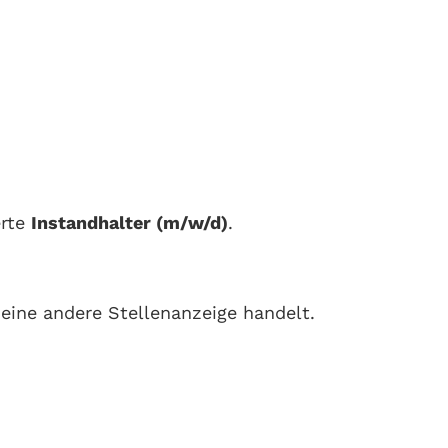
erte
Instandhalter (m/w/d)
.
eine andere Stellenanzeige handelt.