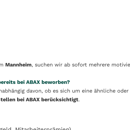
um
Mannheim
, suchen wir ab sofort mehrere motivi
 bereits bei ABAX beworben?
nabhängig davon, ob es sich um eine ähnliche oder 
Stellen bei ABAX berücksichtigt
.
eld, Mitarbeiterprämien)