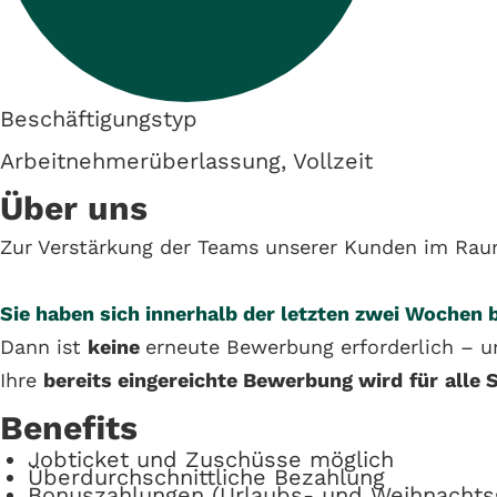
Beschäftigungstyp
Arbeitnehmerüberlassung, Vollzeit
Über uns
Zur Verstärkung der Teams unserer Kunden im Ra
Sie haben sich innerhalb der letzten zwei Wochen
Dann ist
keine
erneute Bewerbung erforderlich – u
Ihre
bereits eingereichte Bewerbung wird
für
alle 
Benefits
Jobticket und Zuschüsse möglich
Überdurchschnittliche Bezahlung
Bonuszahlungen (Urlaubs- und Weihnachtsg