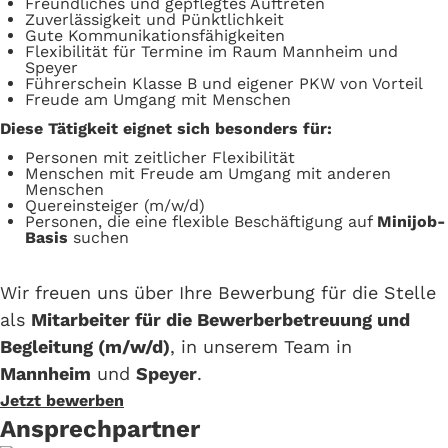
Freundliches und gepflegtes Auftreten
Zuverlässigkeit und Pünktlichkeit
Gute Kommunikationsfähigkeiten
Flexibilität für Termine im Raum Mannheim und
Speyer
Führerschein Klasse B und eigener PKW von Vorteil
Freude am Umgang mit Menschen
Diese Tätigkeit eignet sich besonders für:
Personen mit zeitlicher Flexibilität
Menschen mit Freude am Umgang mit anderen
Menschen
Quereinsteiger (m/w/d)
Personen, die eine flexible Beschäftigung auf
Minijob-
Basis
suchen
Wir freuen uns über Ihre Bewerbung für die Stelle
als
Mitarbeiter für die Bewerberbetreuung und
Begleitung (m/w/d)
, in unserem Team in
Mannheim
und
Speyer
.
Jetzt bewerben
Ansprechpartner