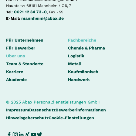
Hauptsitz: 68161 Mannheim / O6, 7
0621 12 34 73 - 0
Tel:
, Fax - 55
mannheim@abax.de
E-Mail:
Für Unternehmen
Fachbereiche
Für Bewerber
Chemie & Pharma
Über uns
Logistik
Team & Standorte
Metall
Karriere
Kaufmännisch
Akademie
Handwerk
© 2025 Abax Personaldienstleistungen GmbH
Impressum
Datenschutz
Bewerberinformationen
Hinweisgeberschutz
Cookie-Einstellungen