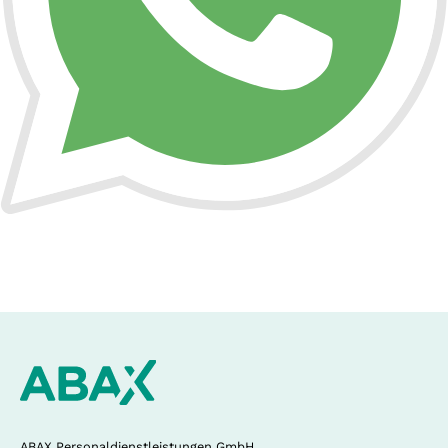
ABAX Personaldienstleistungen GmbH