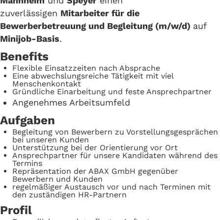
Mannheim
und
Speyer
einen
zuverlässigen
Mitarbeiter für die
Bewerberbetreuung und Begleitung (m/w/d)
auf
Minijob-Basis
.
Benefits
Flexible Einsatzzeiten nach Absprache
Eine abwechslungsreiche Tätigkeit mit viel
Menschenkontakt
Gründliche Einarbeitung und feste Ansprechpartner
Angenehmes Arbeitsumfeld
Aufgaben
Begleitung von Bewerbern zu Vorstellungsgesprächen
bei unseren Kunden
Unterstützung bei der Orientierung vor Ort
Ansprechpartner für unsere Kandidaten während des
Termins
Repräsentation der ABAX GmbH gegenüber
Bewerbern und Kunden
regelmäßiger Austausch vor und nach Terminen mit
den zuständigen HR-Partnern
Profil