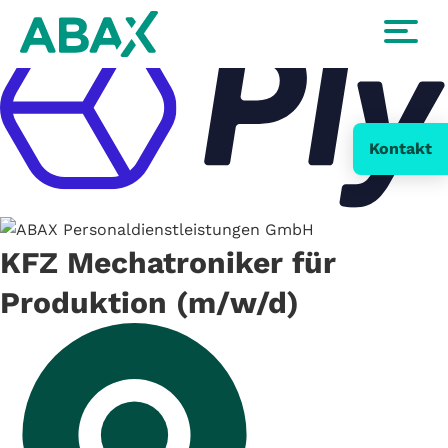
Drucken
Senden
Kontakt
KFZ Mechatroniker für
Produktion (m/w/d)