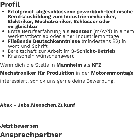
Profil
Erfolgreich abgeschlossene gewerblich-technische
Berufsausbildung zum Industriemechaniker,
Elektriker, Mechatroniker, Schlosser oder
vergleichbar
Erste Berufserfahrung als
Monteur
(m/w/d) in einem
Werkstattbetrieb oder einer Industriemontage
Fließende Deutschkenntnisse
(mindestens B2) in
Wort und Schrift
Bereitschaft zur Arbeit im
3-Schicht-Betrieb
Kranschein wünschenswert
Wenn dich die Stelle in
Mannheim
als
KFZ
Mechatroniker für Produktion
in der
Motorenmontage
interessiert, schick uns gerne deine Bewerbung!
Abax - Jobs.Menschen.Zukunf
Jetzt bewerben
Ansprechpartner