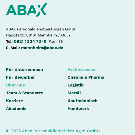
ABAX Personaldienstleistungen GmbH
Hauptsitz: 68161 Mannheim / O6, 7
0621 12 34 73 - 0
Tel:
, Fax - 55
mannheim@abax.de
E-Mail:
Für Unternehmen
Fachbereiche
Für Bewerber
Chemie & Pharma
Über uns
Logistik
Team & Standorte
Metall
Karriere
Kaufmännisch
Akademie
Handwerk
© 2025 Abax Personaldienstleistungen GmbH