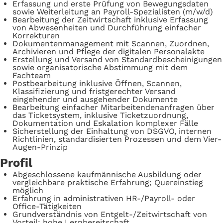
Erfassung und erste Prüfung von Bewegungsdaten
sowie Weiterleitung an Payroll-Spezialisten (m/w/d)
Bearbeitung der Zeitwirtschaft inklusive Erfassung
von Abwesenheiten und Durchführung einfacher
Korrekturen
Dokumentenmanagement mit Scannen, Zuordnen,
Archivieren und Pflege der digitalen Personalakte
Erstellung und Versand von Standardbescheinigungen
sowie organisatorische Abstimmung mit dem
Fachteam
Postbearbeitung inklusive Öffnen, Scannen,
Klassifizierung und fristgerechter Versand
eingehender und ausgehender Dokumente
Bearbeitung einfacher Mitarbeitendenanfragen über
das Ticketsystem, inklusive Ticketzuordnung,
Dokumentation und Eskalation komplexer Fälle
Sicherstellung der Einhaltung von DSGVO, internen
Richtlinien, standardisierten Prozessen und dem Vier-
Augen-Prinzip
Profil
Abgeschlossene kaufmännische Ausbildung oder
vergleichbare praktische Erfahrung; Quereinstieg
möglich
Erfahrung in administrativen HR-/Payroll- oder
Office-Tätigkeiten
Grundverständnis von Entgelt-/Zeitwirtschaft von
Vorteil; hohe Lernbereitschaft