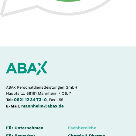
ABAX Personaldienstleistungen GmbH
Hauptsitz: 68161 Mannheim / O6, 7
0621 12 34 73 - 0
Tel:
, Fax - 55
mannheim@abax.de
E-Mail:
Für Unternehmen
Fachbereiche
Für Bewerber
Chemie & Pharma